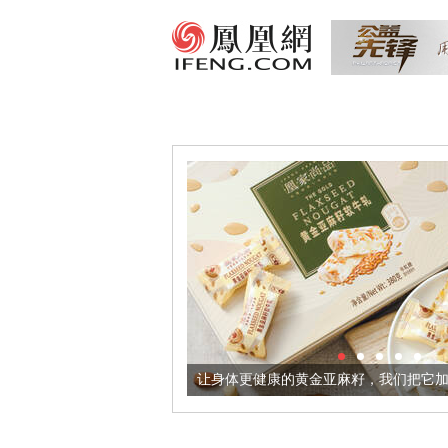
出超意境酒器
让身体更健康的黄金亚麻籽，我们把它