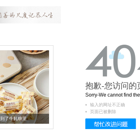
抱歉-您访问的
Sorry-We cannot find t
输入的网址不正确
页面已被删除
加到了牛轧糖里
被列入佛家七宝的它到底有多美？