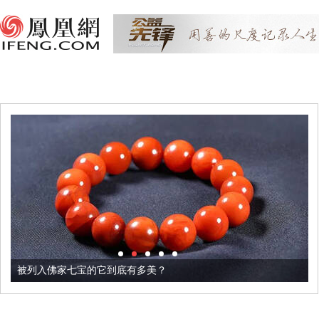
被列入佛家七宝的它到底有多美？