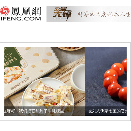
加到了牛轧糖里
被列入佛家七宝的它到底有多美？