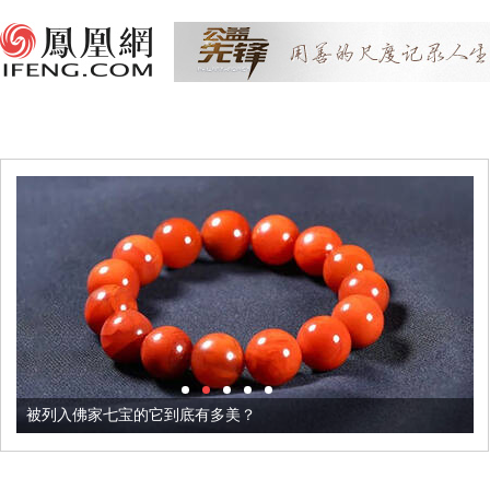
被列入佛家七宝的它到底有多美？