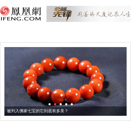
被列入佛家七宝的它到底有多美？