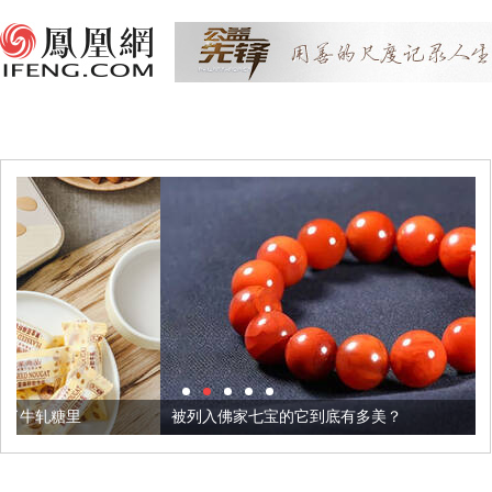
被列入佛家七宝的它到底有多美？