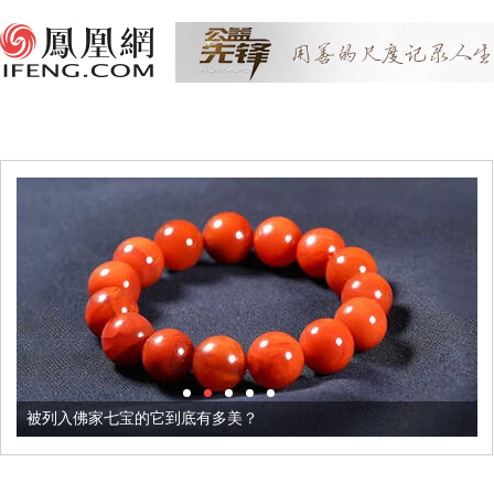
被列入佛家七宝的它到底有多美？