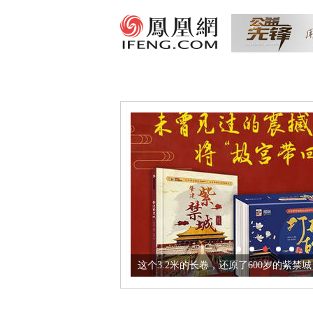
这个3.2米的长卷，还原了600岁的紫禁城