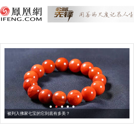
被列入佛家七宝的它到底有多美？