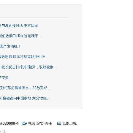
趣与澳直接对话 中方回应
购TikTok 这是我干...
上国产发动机！
致敬恩师 暗示将结束职业生涯
校长反击打掉其3颗牙，双双被刑...
是交换
长”苏贞昌被泼水，22秒完成...
桑顿访问中国多地 意义“类似...
证030609号
视频
·
纪实
·
直播
凤凰卫视
ved.