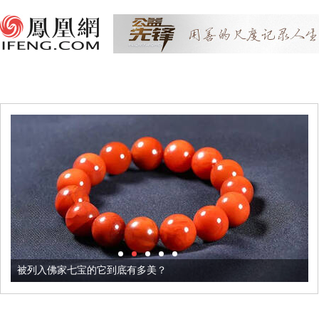
被列入佛家七宝的它到底有多美？