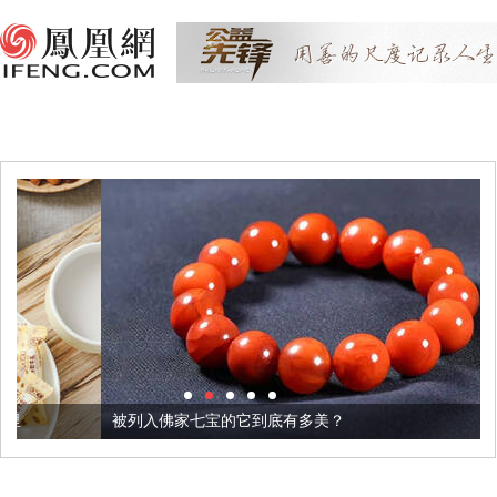
被列入佛家七宝的它到底有多美？