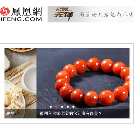
被列入佛家七宝的它到底有多美？