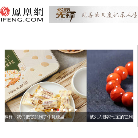
了牛轧糖里
被列入佛家七宝的它到底有多美？