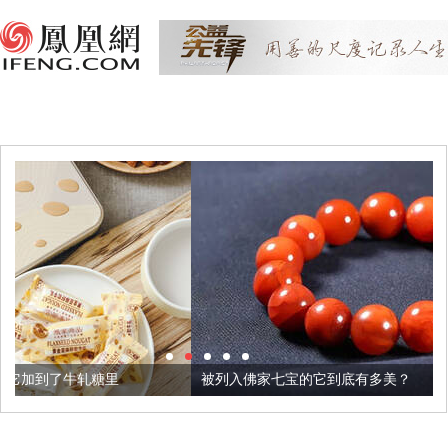
被列入佛家七宝的它到底有多美？