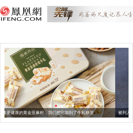
麻籽，我们把它加到了牛轧糖里
被列入佛家七宝的它到底有多