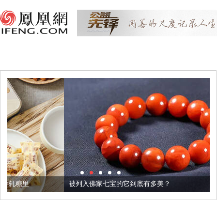
被列入佛家七宝的它到底有多美？