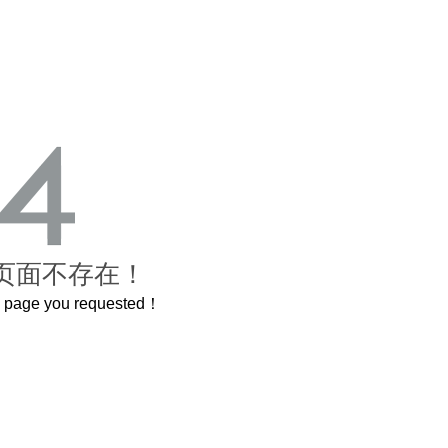
页面不存在！
he page you requested！
曲奇届的“爱马仕”把你的爱封在罐子里送给TA