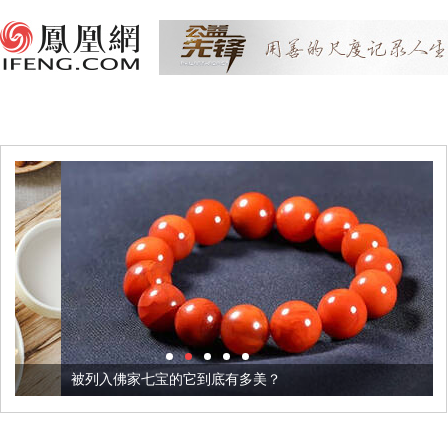
被列入佛家七宝的它到底有多美？