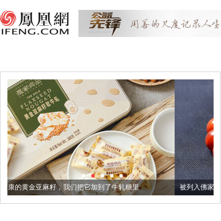
我们把它加到了牛轧糖里
被列入佛家七宝的它到底有多美？