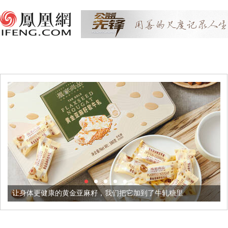
更健康的黄金亚麻籽，我们把它加到了牛轧糖里
被列入佛家七