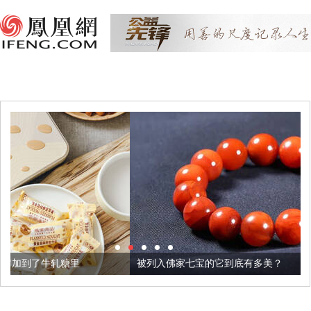
被列入佛家七宝的它到底有多美？