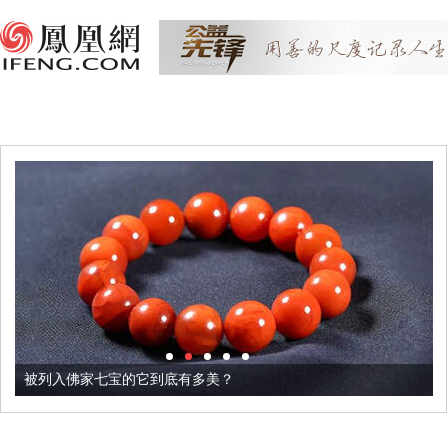
被列入佛家七宝的它到底有多美？