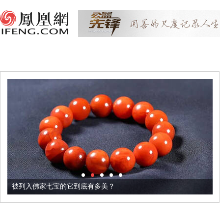
被列入佛家七宝的它到底有多美？