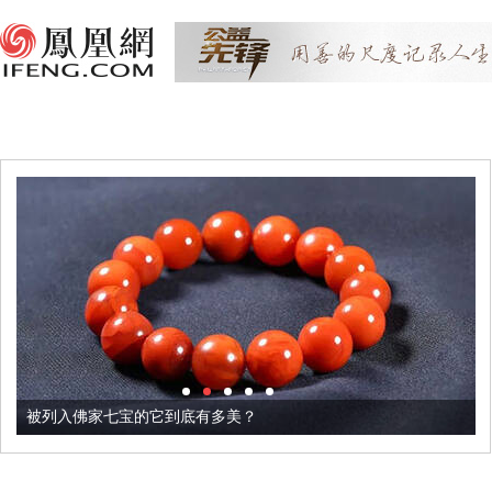
被列入佛家七宝的它到底有多美？