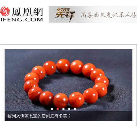
被列入佛家七宝的它到底有多美？