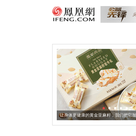
境酒器
让身体更健康的黄金亚麻籽，我们把它加到了