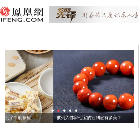
被列入佛家七宝的它到底有多美？