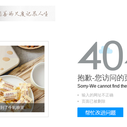
抱歉-您访问的
Sorry-We cannot find t
输入的网址不正确
页面已被删除
到了牛轧糖里
被列入佛家七宝的它到底有多美？