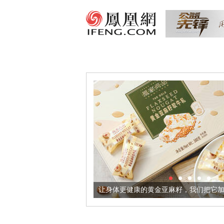
超意境酒器
让身体更健康的黄金亚麻籽，我们把它加