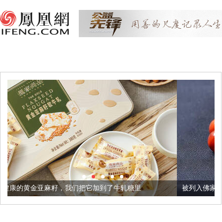
我们把它加到了牛轧糖里
被列入佛家七宝的它到底有多美？