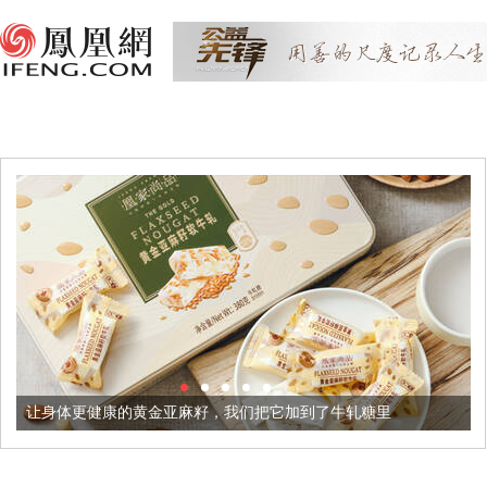
体更健康的黄金亚麻籽，我们把它加到了牛轧糖里
被列入佛家