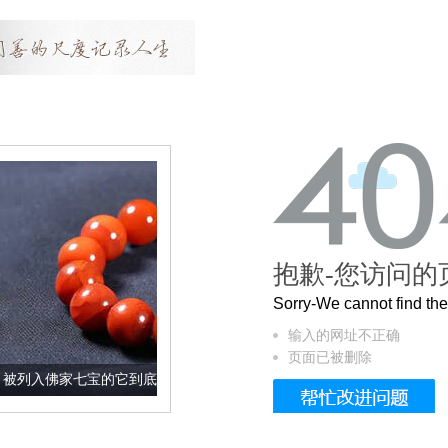
抱歉-您访问的
Sorry-We cannot find t
输入的网址不正确
页面已被删除
七宝的它到底有多美？
这个3.2米的长卷