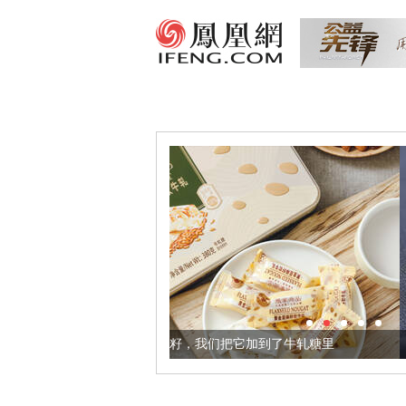
更健康的黄金亚麻籽，我们把它加到了牛轧糖里
被列入佛家