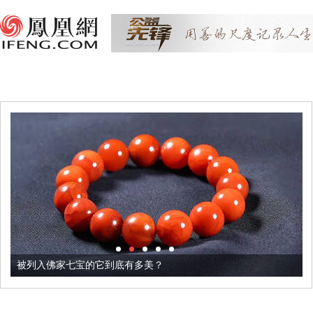
被列入佛家七宝的它到底有多美？