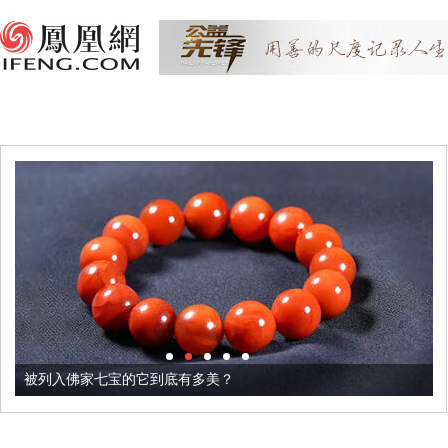
被列入佛家七宝的它到底有多美？