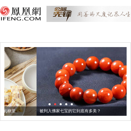
被列入佛家七宝的它到底有多美？