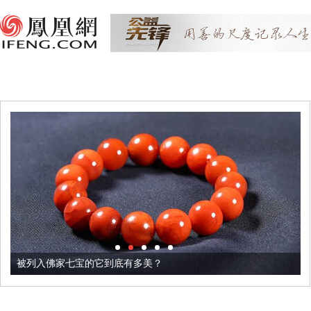
被列入佛家七宝的它到底有多美？