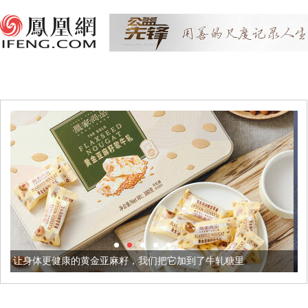
的黄金亚麻籽，我们把它加到了牛轧糖里
被列入佛家七宝的