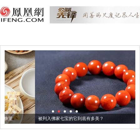
被列入佛家七宝的它到底有多美？