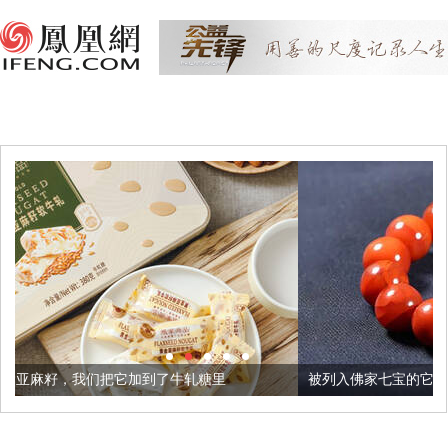
加到了牛轧糖里
被列入佛家七宝的它到底有多美？