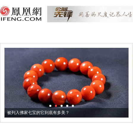
被列入佛家七宝的它到底有多美？