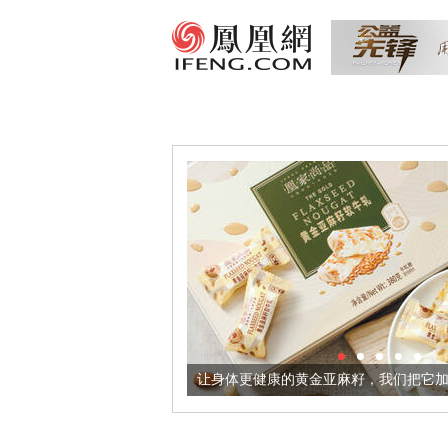
让身体更健康的黄金亚麻籽，我们把它加到了牛轧糖