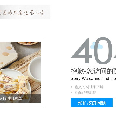
抱歉-您访问的
Sorry-We cannot find t
输入的网址不正确
页面已被删除
里
被列入佛家七宝的它到底有多美？