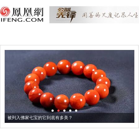
被列入佛家七宝的它到底有多美？