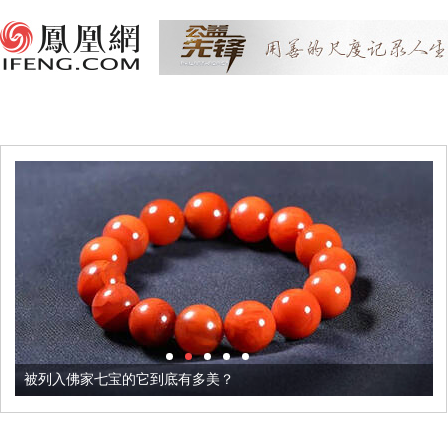
被列入佛家七宝的它到底有多美？