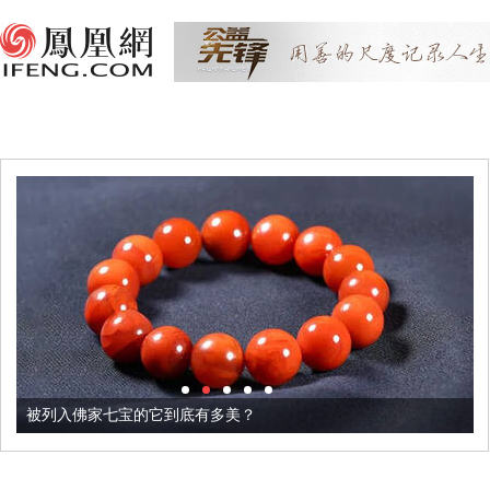
被列入佛家七宝的它到底有多美？