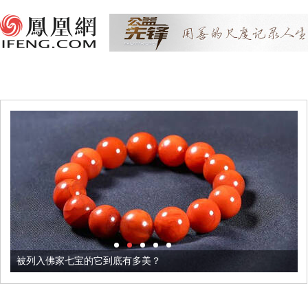
被列入佛家七宝的它到底有多美？