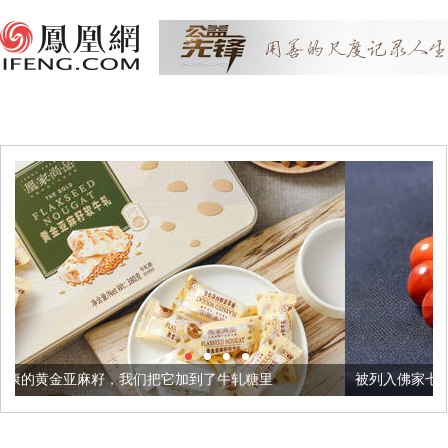
我们把它加到了牛轧糖里
被列入佛家七宝的它到底有多美？