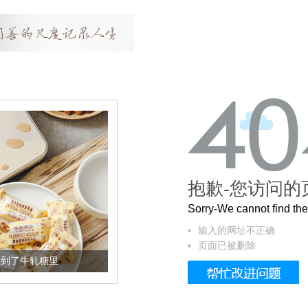
抱歉-您访问的
Sorry-We cannot find t
输入的网址不正确
页面已被删除
被列入佛家七宝的它到底有多美？