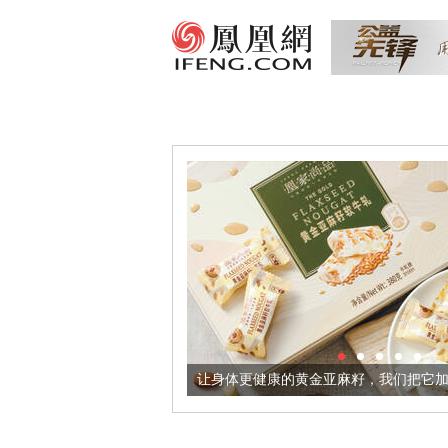
让身体更健康的黄金亚麻籽，我们把它加到了牛轧糖里