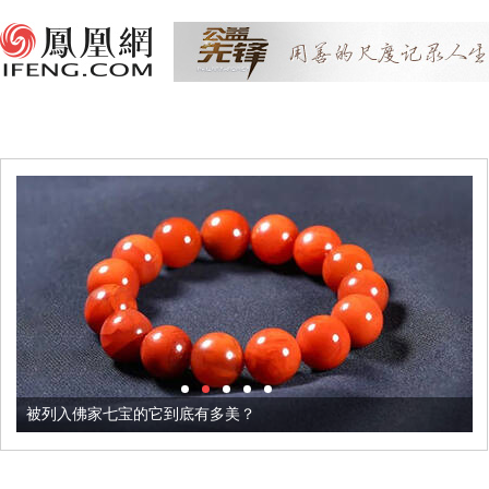
被列入佛家七宝的它到底有多美？