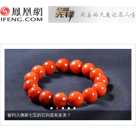
被列入佛家七宝的它到底有多美？