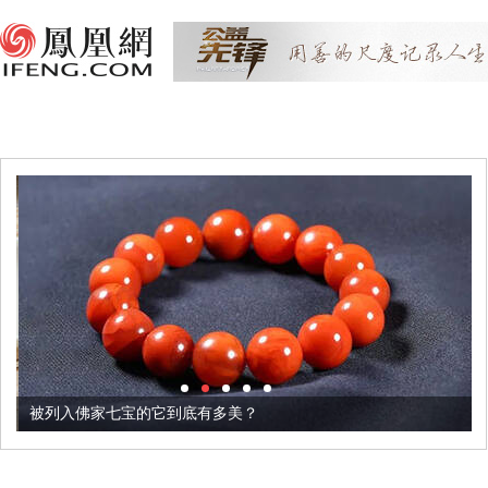
被列入佛家七宝的它到底有多美？